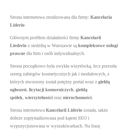
Strona internetowa zrealizowana dla firmy:
Kancelaria
Liderio
Głównym profilem działalności firmy
Kancelarii
Liederio
z siedzibą w Warszawie są
kompleksowe usługi
prawne
dla firm i osób indywidualnych.
Strona początkowo była zwykła wizytówką, lecz przeszła
szereg zabiegów kosmetycznych jak i modułowych, z
których stworzony został potężny portal wraz z
giełdą
ogłoszeń
,
licytacji komorniczych
,
giełdą
spółek
,
wierzytelności
oraz
nieruchomości
.
Strona internetowa
Kancelarii Liderio
została, także
dobrze zoptymalizowana pod kątem SEO i
wypozycjonowana w wyszukiwarkach. Na frazę