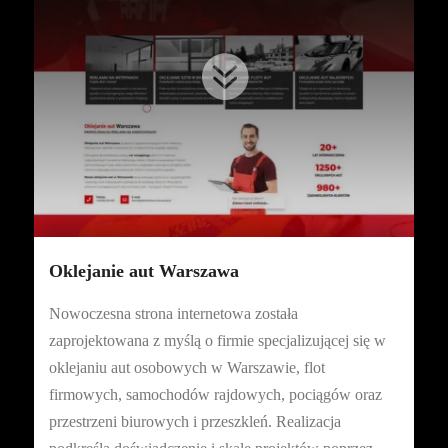

Oklejanie aut Warszawa
Nowoczesna strona internetowa została
zaprojektowana z myślą o firmie specjalizującej się w
oklejaniu aut osobowych w Warszawie, flot
firmowych, samochodów rajdowych, pociągów oraz
przestrzeni biurowych i przeszkleń. Realizacja