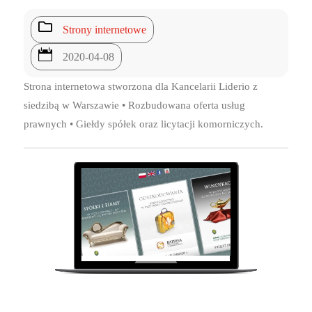

Strony internetowe

2020-04-08
Strona internetowa stworzona dla Kancelarii Liderio z
siedzibą w Warszawie • Rozbudowana oferta usług
prawnych • Giełdy spółek oraz licytacji komorniczych.
7