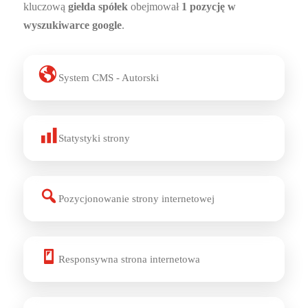
kluczową
giełda spółek
obejmował
1 pozycję w
wyszukiwarce google
.
System CMS - Autorski
Statystyki strony
Pozycjonowanie strony internetowej
Responsywna strona internetowa