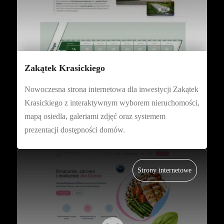
Zakątek Krasickiego
Nowoczesna strona internetowa dla inwestycji Zakątek
Krasickiego z interaktywnym wyborem nieruchomości,
mapą osiedla, galeriami zdjęć oraz systemem
prezentacji dostępności domów.
Strony internetowe