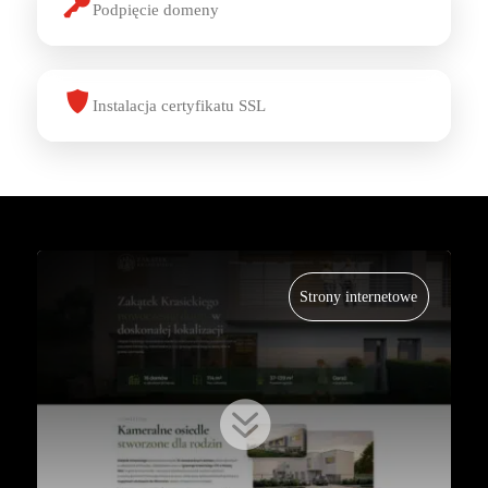
Podpięcie domeny
Instalacja certyfikatu SSL
Strony internetowe
