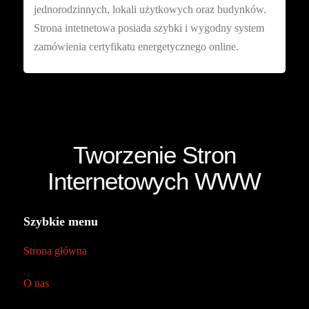
jednorodzinnych, lokali użytkowych oraz budynków.
Strona intetnetowa posiada szybki i wygodny system
zamówienia certyfikatu energetycznego online.
Tworzenie Stron
Internetowych WWW
Szybkie menu
Strona główna
O nas