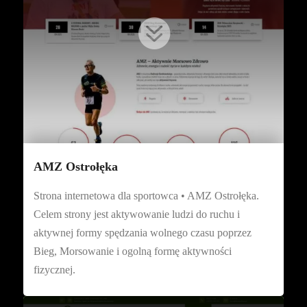

AMZ Ostrołęka
Strona internetowa dla sportowca • AMZ Ostrołęka.
Celem strony jest aktywowanie ludzi do ruchu i
aktywnej formy spędzania wolnego czasu poprzez
Bieg, Morsowanie i ogolną formę aktywności
fizycznej.