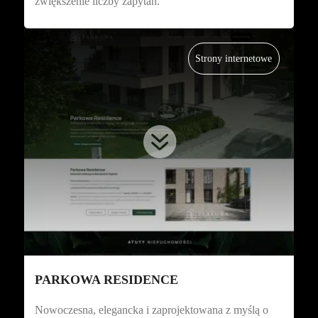
zwiększenie liczby zapytań.
Strony internetowe

PARKOWA RESIDENCE
Nowoczesna, elegancka i zaprojektowana z myślą o