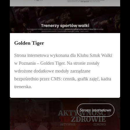
Golden Tiger
Strona internetowa wykonana dla Klubu Sztuk Walki
w Poznania – Golden Tiger. Na stronie zostały
wdrożone dodatkowe moduły zarządzane
bezpośrednio przez CMS: cennik, grafik zajęć, kadra
trenerska.
Strony internetowe