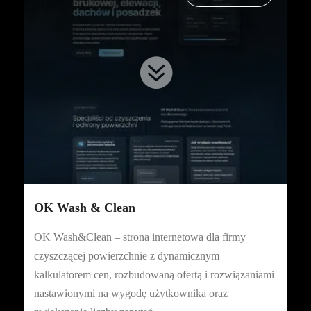

OK Wash & Clean
OK Wash&Clean – strona internetowa dla firmy
czyszczącej powierzchnie z dynamicznym
kalkulatorem cen, rozbudowaną ofertą i rozwiązaniami
nastawionymi na wygodę użytkownika oraz