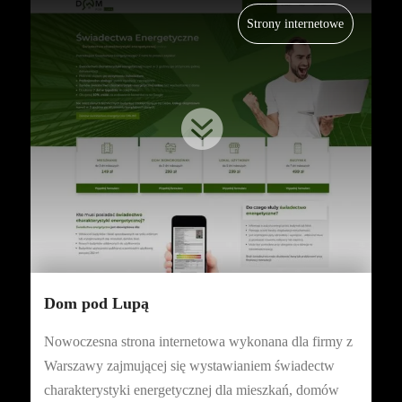
Strony internetowe

Dom pod Lupą
Nowoczesna strona internetowa wykonana dla firmy z
Warszawy zajmującej się wystawianiem świadectw
charakterystyki energetycznej dla mieszkań, domów