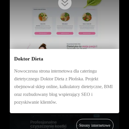

Doktor Dieta
Nowoczesna strona internetowa dla cateringu
dietetycznego Doktor Dieta z Płońska. Projekt
obejmował sklep online, kalkulatory dietetyczne, BMI
oraz rozbudowany blog wspierający SEO i
pozyskiwanie klientów.
Strony internetowe