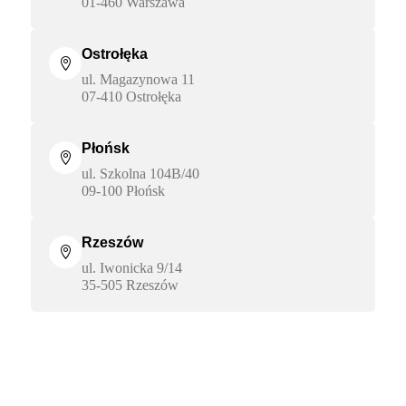
01-460 Warszawa
Ostrołęka

ul. Magazynowa 11
07-410 Ostrołęka
Płońsk

ul. Szkolna 104B/40
09-100 Płońsk
Rzeszów

ul. Iwonicka 9/14
35-505 Rzeszów