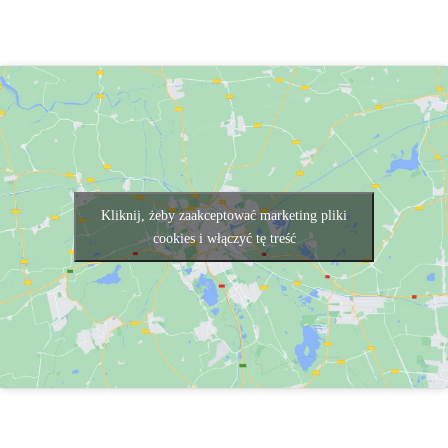
Kliknij, żeby zaakceptować marketing pliki
cookies i włączyć tę treść