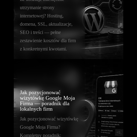
utrzymanie strony
internetowej? Hosting,
domena, SSL, aktualizacje,
SEO i treści — pełne
zestawienie kosztów dla firm
z konkretnymi kwotami.
Jak pozycjonować
wizytówkę Google Moja
Firma — poradnik dla
lokalnych firm
Jak pozycjonować wizytówkę
Google Moja Firma?
Kompletny poradnik: