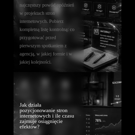
najczęstszy powód opóźnień
w projektach stron
internetowych. Pobierz
kompletną listę kontrolną: co
przygotować przed
pierwszym spotkaniem z
agencją, w jakiej formie i w
jakiej kolejności.
Jak działa
pozycjonowanie stron
internetowych i ile czasu
zajmuje osiągnięcie
efektów?