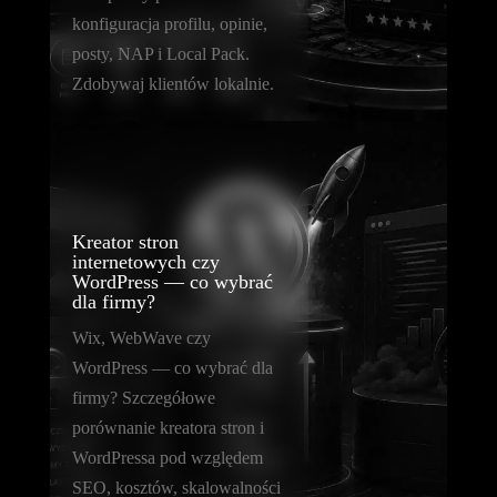
konfiguracja profilu, opinie,
posty, NAP i Local Pack.
Zdobywaj klientów lokalnie.
Kreator stron
internetowych czy
WordPress — co wybrać
dla firmy?
Wix, WebWave czy
WordPress — co wybrać dla
firmy? Szczegółowe
porównanie kreatora stron i
WordPressa pod względem
SEO, kosztów, skalowalności