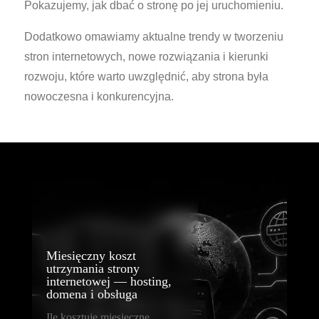
Pokazujemy, jak dbać o stronę po jej uruchomieniu.
Dodatkowo omawiamy aktualne trendy w tworzeniu
stron internetowych, nowe rozwiązania i kierunki
rozwoju, które warto uwzględnić, aby strona była
nowoczesna i konkurencyjna.
Miesięczny koszt
utrzymania strony
internetowej — hosting,
domena i obsługa
Ile kosztuje miesięczne