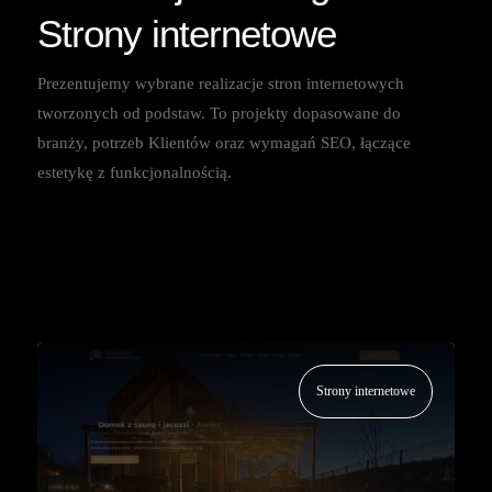
Strony internetowe
Prezentujemy wybrane realizacje stron internetowych
tworzonych od podstaw. To projekty dopasowane do
branży, potrzeb Klientów oraz wymagań SEO, łączące
estetykę z funkcjonalnością.
Strony internetowe