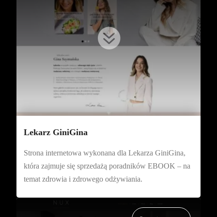

Lekarz GiniGina
Strona internetowa wykonana dla Lekarza GiniGina,
która zajmuje się sprzedażą poradników EBOOK – na
temat zdrowia i zdrowego odżywiania.