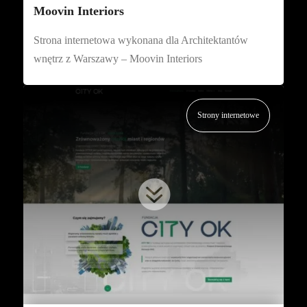
Moovin Interiors
Strona internetowa wykonana dla Architektantów
wnętrz z Warszawy – Moovin Interiors
Strony internetowe
