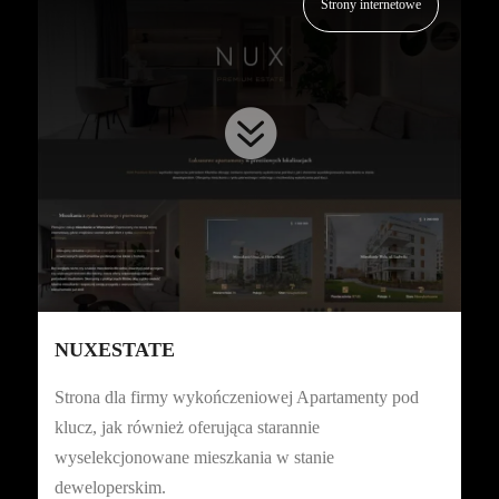
Strony internetowe

NUXESTATE
Strona dla firmy wykończeniowej Apartamenty pod
klucz, jak również oferująca starannie
wyselekcjonowane mieszkania w stanie
deweloperskim.