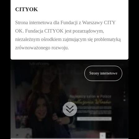
CITYOK
Strona internetowa dla Fundacji z Warszawy CITY
OK. Fundacja CITYOK jest pozarządowym,
niezależnym ośrodkiem zajmującym się problematyką
zrównoważonego rozwoju.
Strony internetowe
