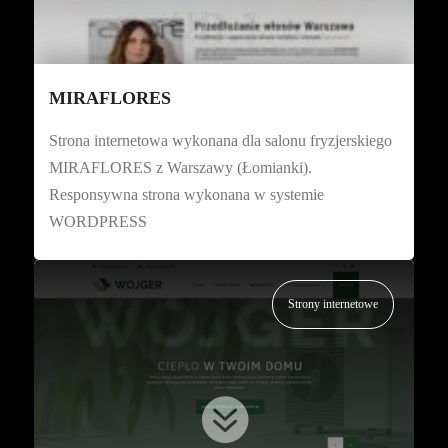
MIRAFLORES
Strona internetowa wykonana dla salonu fryzjerskiego
MIRAFLORES z Warszawy (Łomianki).
Responsywna strona wykonana w systemie
WORDPRESS
Strony internetowe
