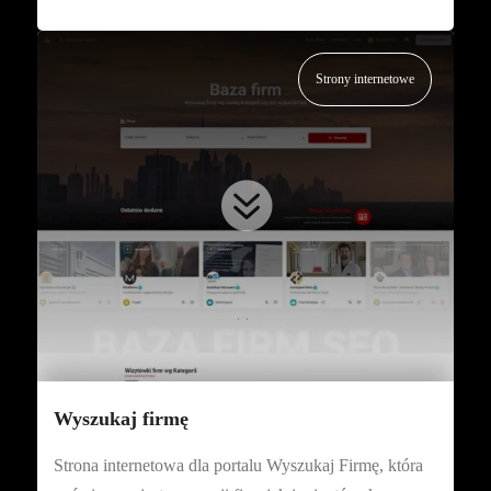
Strony internetowe

Wyszukaj firmę
Strona internetowa dla portalu Wyszukaj Firmę, która