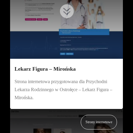

Lekarz Figura – Mirońska
Strona internetowa przygotowana dla Przychodni
Lekarza Rodzinnego w Ostrołęce – Lekarz Figura –
Mirońska.
Strony internetowe