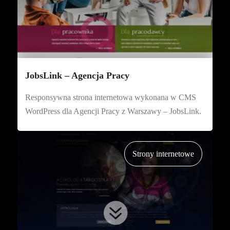
JobsLink – Agencja Pracy
Responsywna strona internetowa wykonana w CMS
WordPress dla Agencji Pracy z Warszawy – JobsLink.
Strony internetowe
