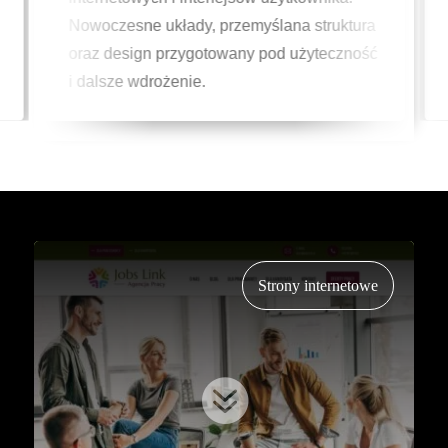
uktura
Projekty tworzone indywidualnie,
czność
wspierające komunikację i
rozpoznawalność marki.
Strony internetowe
