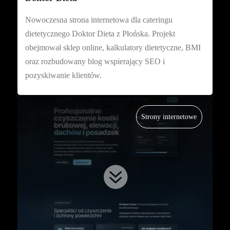
Nowoczesna strona internetowa dla cateringu
dietetycznego Doktor Dieta z Płońska. Projekt
obejmował sklep online, kalkulatory dietetyczne, BMI
oraz rozbudowany blog wspierający SEO i
pozyskiwanie klientów.
Strony internetowe
