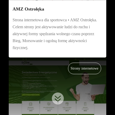
AMZ Ostrołęka
Strona internetowa dla sportowca • AMZ Ostrołęka.
Celem strony jest aktywowanie ludzi do ruchu i
aktywnej formy spędzania wolnego czasu poprzez
Bieg, Morsowanie i ogolną formę aktywności
fizycznej.
Strony internetowe
