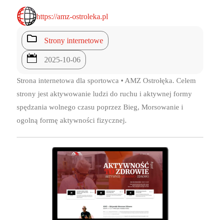
https://amz-ostroleka.pl

Strony internetowe

2025-10-06
Strona internetowa dla sportowca • AMZ Ostrołęka. Celem
strony jest aktywowanie ludzi do ruchu i aktywnej formy
spędzania wolnego czasu poprzez Bieg, Morsowanie i
ogolną formę aktywności fizycznej.