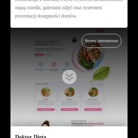
mapą osiedla, galeriami zdjęć oraz systemem
prezentacji dostępności domów.
Strony internetowe

Doktor Dieta