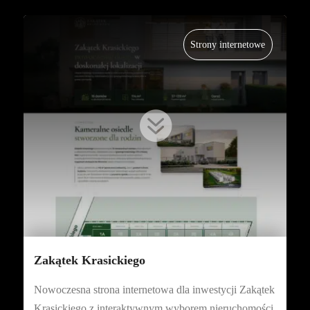
Strony internetowe

Zakątek Krasickiego
Nowoczesna strona internetowa dla inwestycji Zakątek
Krasickiego z interaktywnym wyborem nieruchomości,