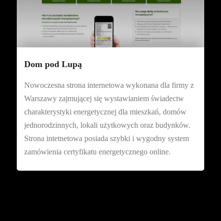
Dom pod Lupą
Nowoczesna strona internetowa wykonana dla firmy z
Warszawy zajmującej się wystawianiem świadectw
charakterystyki energetycznej dla mieszkań, domów
jednorodzinnych, lokali użytkowych oraz budynków.
Strona intetnetowa posiada szybki i wygodny system
zamówienia certyfikatu energetycznego online.