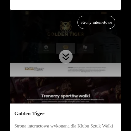
Strony internetowe

Golden Tiger
Strona internetowa wykonana dla Klubu Sztuk Walki