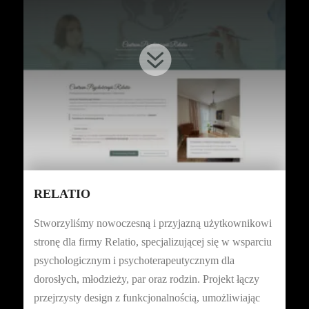

RELATIO
Stworzyliśmy nowoczesną i przyjazną użytkownikowi
stronę dla firmy Relatio, specjalizującej się w wsparciu
psychologicznym i psychoterapeutycznym dla
dorosłych, młodzieży, par oraz rodzin. Projekt łączy
przejrzysty design z funkcjonalnością, umożliwiając