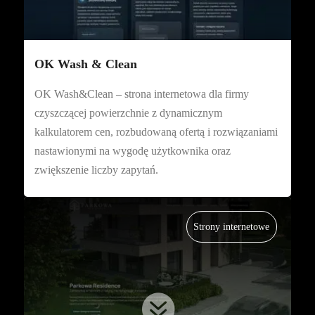
OK Wash & Clean
OK Wash&Clean – strona internetowa dla firmy
czyszczącej powierzchnie z dynamicznym
kalkulatorem cen, rozbudowaną ofertą i rozwiązaniami
nastawionymi na wygodę użytkownika oraz
zwiększenie liczby zapytań.
Strony internetowe
