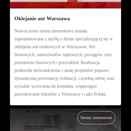
Oklejanie aut Warszawa
Nowoczesna strona internetowa została
zaprojektowana z myślą o firmie specjalizującej się w
oklejaniu aut osobowych w Warszawie, flot
firmowych, samochodów rajdowych, pociągów oraz
przestrzeni biurowych i przeszkleń. Realizacja
podkreśla doświadczenie i skalę projektów poprzez
dynamiczną prezentację realizacji, czytelną ofertę oraz
wyraźne wezwania do kontaktu, wspierające
pozyskiwanie klientów z Warszawy i całej Polski.
Strony internetowe