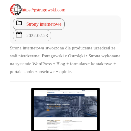
https://pstragowski.com

Strony internetowe

2022-02-23
Strona internetowa stworzona dla producenta urządzeń ze
stali nierdzewnej Pstrągowski z Ostrołęki • Strona wykonana
na systemie WordPress + Blog + formularze kontaktowe +
portale społecznościowe + opinie.