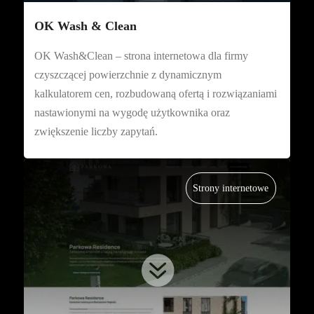
OK Wash & Clean
OK Wash&Clean – strona internetowa dla firmy
czyszczącej powierzchnie z dynamicznym
kalkulatorem cen, rozbudowaną ofertą i rozwiązaniami
nastawionymi na wygodę użytkownika oraz
zwiększenie liczby zapytań.
Strony internetowe
