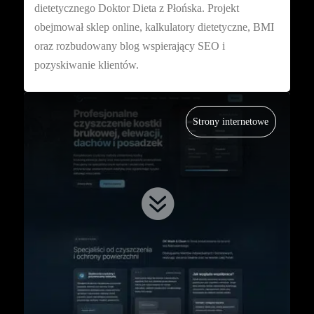
dietetycznego Doktor Dieta z Płońska. Projekt
obejmował sklep online, kalkulatory dietetyczne, BMI
oraz rozbudowany blog wspierający SEO i
pozyskiwanie klientów.
Strony internetowe
