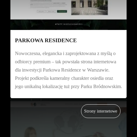
PARKOWA RESIDENCE
Nowoczesna, elegancka i zaprojektowana z myślą o
odbiorcy premium – tak powstała strona internetowa
dla inwestycji Parkowa Residence w Warszawie.
Projekt podkreśla kameralny charakter osiedla oraz
jego unikalną lokalizację tuż przy Parku Bródnowskim.
Strony internetowe