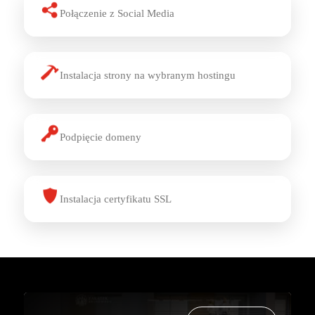
Połączenie z Social Media
Instalacja strony na wybranym hostingu
Podpięcie domeny
Instalacja certyfikatu SSL