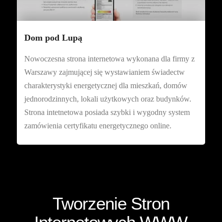
Dom pod Lupą
Nowoczesna strona internetowa wykonana dla firmy z
Warszawy zajmującej się wystawianiem świadectw
charakterystyki energetycznej dla mieszkań, domów
jednorodzinnych, lokali użytkowych oraz budynków.
Strona intetnetowa posiada szybki i wygodny system
zamówienia certyfikatu energetycznego online.
Tworzenie Stron