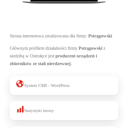
7
Strona internetowa zrealizowana dla firmy:
Pstrągowski
Głównym profilem działalności firmy
Pstrągowski
z
siedzibą w Ostrołęce jest
producent urządzeń i
zbiorników ze stali nierdzewnej
.
System CMS - WordPress
Statystyki strony