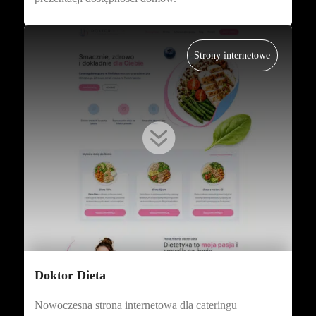
Strony internetowe

Doktor Dieta
Nowoczesna strona internetowa dla cateringu