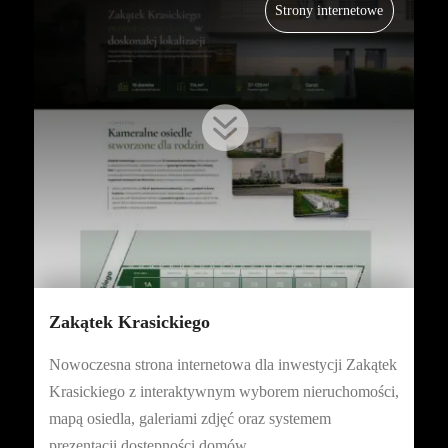
Strony internetowe

Zakątek Krasickiego
Nowoczesna strona internetowa dla inwestycji Zakątek
Krasickiego z interaktywnym wyborem nieruchomości,
mapą osiedla, galeriami zdjęć oraz systemem
prezentacji dostępności domów.