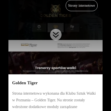
Strony internetowe

Golden Tiger
Strona internetowa wykonana dla Klubu Sztuk Walki
w Poznania – Golden Tiger. Na stronie zostały
wdrożone dodatkowe moduły zarządzane