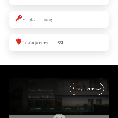
Podpięcie domeny
Instalacja certyfikatu SSL
Strony internetowe