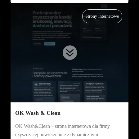
Strony internetowe

OK Wash & Clean
OK Wash&Clean – strona internetowa dla firmy
czyszczącej powierzchnie z dynamicznym