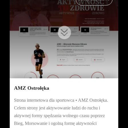

AMZ Ostrołęka
Strona internetowa dla sportowca • AMZ Ostrołęka.
Celem strony jest aktywowanie ludzi do ruchu i
aktywnej formy spędzania wolnego czasu poprzez
Bieg, Morsowanie i ogolną formę aktywności