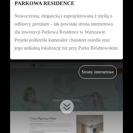
PARKOWA RESIDENCE
Nowoczesna, elegancka i zaprojektowana z myślą o
odbiorcy premium – tak powstała strona internetowa
dla inwestycji Parkowa Residence w Warszawie.
Projekt podkreśla kameralny charakter osiedla oraz
jego unikalną lokalizację tuż przy Parku Bródnowskim.
Strony internetowe
