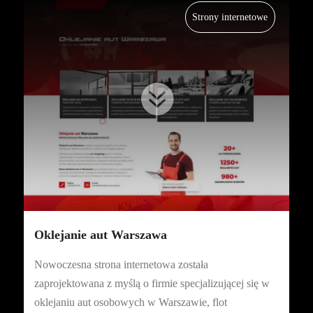
Strony internetowe

Oklejanie aut Warszawa
Nowoczesna strona internetowa została
zaprojektowana z myślą o firmie specjalizującej się w
oklejaniu aut osobowych w Warszawie, flot