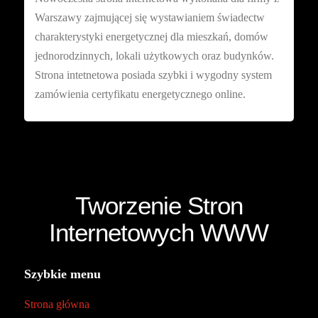
Warszawy zajmującej się wystawianiem świadectw
charakterystyki energetycznej dla mieszkań, domów
jednorodzinnych, lokali użytkowych oraz budynków.
Strona intetnetowa posiada szybki i wygodny system
zamówienia certyfikatu energetycznego online.
Tworzenie Stron
Internetowych WWW
Szybkie menu
Strona główna