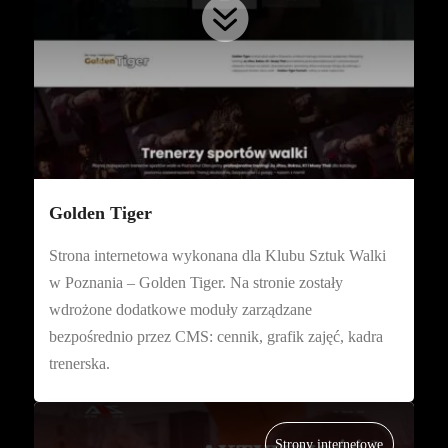

Golden Tiger
Strona internetowa wykonana dla Klubu Sztuk Walki
w Poznania – Golden Tiger. Na stronie zostały
wdrożone dodatkowe moduły zarządzane
bezpośrednio przez CMS: cennik, grafik zajęć, kadra
trenerska.
Strony internetowe