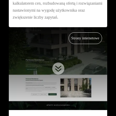
kalkulatorem cen, rozbudowaną ofertą i rozwiązaniami
nastawionymi na wygodę użytkownika oraz
zwiększenie liczby zapytań.
Strony internetowe
