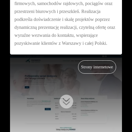
firmowych, samochodów rajdowych, pociągów oraz
przestrzeni biurowych i przeszkleń. Realizacja
podkreśla doświadczenie i skalę projektów poprzez
dynamiczną prezentację realizacji, czytelną ofertę oraz
wyraźne wezwania do kontaktu, wspierające
pozyskiwanie klientów z Warszawy i całej Polski.
Strony internetowe
