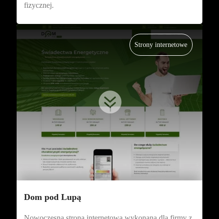
fizycznej.
Strony internetowe

Dom pod Lupą
Nowoczesna strona internetowa wykonana dla firmy z