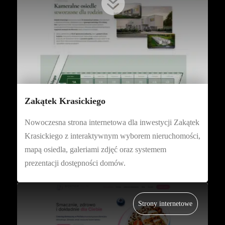

Zakątek Krasickiego
Nowoczesna strona internetowa dla inwestycji Zakątek
Krasickiego z interaktywnym wyborem nieruchomości,
mapą osiedla, galeriami zdjęć oraz systemem
prezentacji dostępności domów.
Strony internetowe