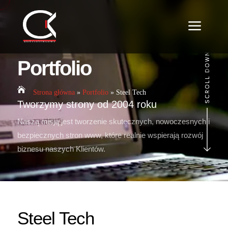
a
Portfolio

Strona główna
»
Portfolio
»
Steel Tech
Tworzymy strony od 2004 roku
Naszą misją jest tworzenie skutecznych, nowoczesnych i
bezpiecznych stron www, które realnie wspierają rozwój
biznesu naszych Klientów.
Steel Tech