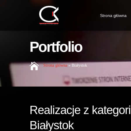
Strona główna
Portfolio

Strona główna
»
Białystok
Realizacje z kategori
Białystok