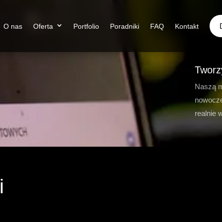
O nas
Oferta
Portfolio
Poradniki
FAQ
Kontakt
Tworz
Naszą m
nowocze
realnie 
i