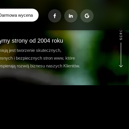
Darmowa wycena
ymy strony od 2004 roku
isją jest tworzenie skutecznych,
snych i bezpiecznych stron www, które
wspierają rozwój biznesu naszych Klientów.