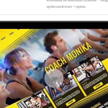
społecznościowe + opinie.
7