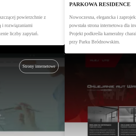
PARKOWA RESIDENCE
szczącej powierzchnie z
Nowoczesna, elegancka i zaprojek
 i rozwiązaniami
powstała strona internetowa dla 
nie liczby zapytań.
Projekt podkreśla kameralny charak
przy Parku Bródnowskim.
Strony internetowe