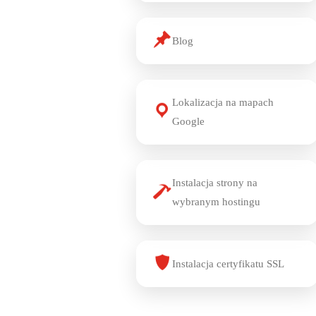
Blog
Lokalizacja na mapach
Google
Instalacja strony na
wybranym hostingu
Instalacja certyfikatu SSL