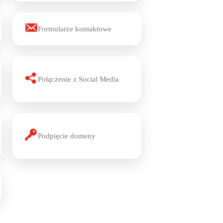
Formularze kontaktowe
Połączenie z Social Media
Podpięcie domeny