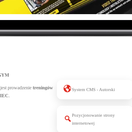
GYM
jest prowadzenie
treningów
System CMS - Autorski
IEC
.
Pozycjonowanie strony
internetowej