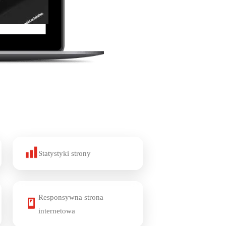
Statystyki strony
Responsywna strona
internetowa