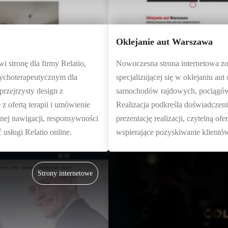
Oklejanie aut Warszawa
 stronę dla firmy Relatio,
Nowoczesna strona internetowa zos
sychoterapeutycznym dla
specjalizującej się w oklejaniu a
przejrzysty design z
samochodów rajdowych, pociągów o
z ofertą terapii i umówienie
Realizacja podkreśla doświadczeni
nej nawigacji, responsywności
prezentację realizacji, czytelną o
usługi Relatio online.
wspierające pozyskiwanie klientów
Strony internetowe