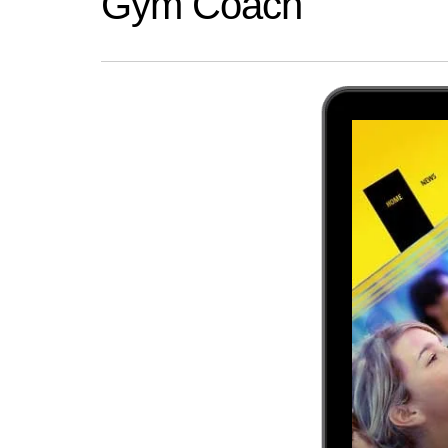
Gym Coach