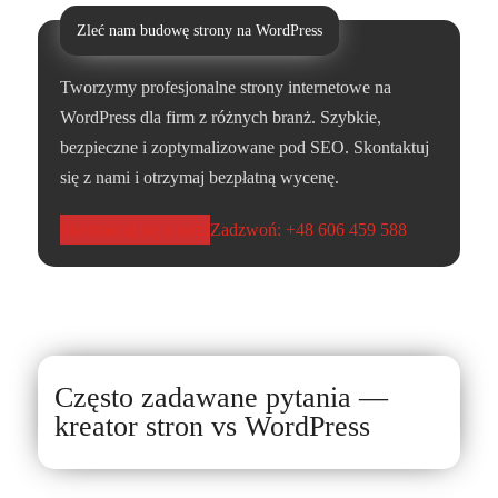
Zleć nam budowę strony na WordPress
Tworzymy profesjonalne strony internetowe na
WordPress dla firm z różnych branż. Szybkie,
bezpieczne i zoptymalizowane pod SEO. Skontaktuj
się z nami i otrzymaj bezpłatną wycenę.
Skontaktuj się z nami
Zadzwoń: +48 606 459 588
Często zadawane pytania —
kreator stron vs WordPress