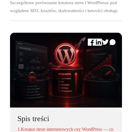
Szczegółowe porównanie kreatora stron i WordPressa pod
względem SEO, kosztów, skalowalności i łatwości obsługi.
Spis treści
1.
Kreator stron internetowych czy WordPress — co