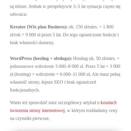
są niższe. Jednak w perspektywie 3–5 lat sytuacja często się
odwraca:
Kreator (Wix plan Business):
ok. 150 zł/mies. = 1 800
zł/rok = 9 000 zł przez 5 lat. Do tego ograniczone funkcje i
brak własności domeny.
WordPress (hosting + obsługa):
Hosting ok. 50 zł/mies. +
jednorazowe wdrożenie 3 000–8 000 zł. Przez 5 lat = 3 000
zł (hosting) + wdrożenie = 6 000–11 000 zł. Ale masz pełną
własność strony, lepsze SEO i brak ograniczeń
funkcjonalnych.
Warto też sprawdzić nasz szczegółowy artykuł o
kosztach
tworzenia strony internetowej
, w którym rozkładamy ceny
na czynniki pierwsze.