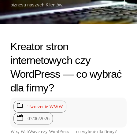
biznesu naszych Klientów.
Kreator stron
internetowych czy
WordPress — co wybrać
dla firmy?

Tworzenie WWW

07/06/2026
Wix, WebWave czy WordPress — co wybrać dla firmy?