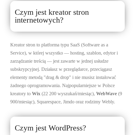
Czym jest kreator stron
internetowych?
Kreator stron to platforma typu SaaS (Software as a
Service), w której wszystko — hosting, szablon, edytor i
zarządzanie treścią — jest zawarte w jednej usłudze
subskrypcyjnej. Działasz w przeglądarce, przeciągasz
elementy metodą "drag & drop" i nie musisz instalować
żadnego oprogramowania. Najpopularniejsze w Polsce
kreatory to
Wix
(22 200 wyszukań/miesiąc),
WebWave
(9
900/miesiąc), Squarespace, Jimdo oraz rodzimy Webly.
Czym jest WordPress?