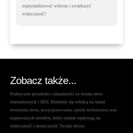
zoptymalizować witrynę i zwiększyć
widoczność?
Zobacz także...
Praktyczne poradniki i aktualności ze świata stron
internetowych i SEO. Dzielimy się wiedzą na temat
tworzenia stron, pozycjonowania, opieki technicznej oraz
najnowszych trendów, które realnie wpływają na
widoczność i skuteczność Twojej strony.