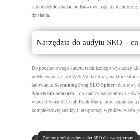
samodzielnie zbadać podstawowe aspekty techniczne, al
działania.
Narzędzia do audytu SEO – co
Do podstawowego audytu technicznego wystarczy kilk
indeksowania, Core Web Vitals i frazy, na które strona
ładowania;
Screaming Frog SEO Spider
(darmowy do
Ahrefs lub Semrush
– do analizy backlinków i słów
wtyczki Yoast SEO lub Rank Math, które sygnalizują 
kompleksowej analizy i interpretacji wyników warto je
Zamów profesjonalny audyt SEO dla swojej strony