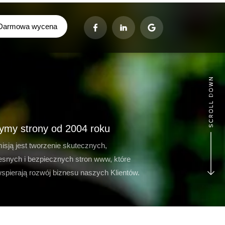
Darmowa wycena
ymy strony od 2004 roku
isją jest tworzenie skutecznych,
snych i bezpiecznych stron www, które
wspierają rozwój biznesu naszych Klientów.