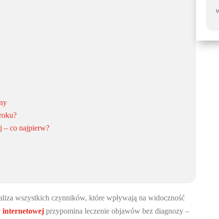
ony
roku?
 – co najpierw?
aliza wszystkich czynników, które wpływają na widoczność
 internetowej
przypomina leczenie objawów bez diagnozy –