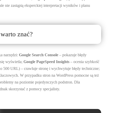
e nie zastąpią eksperckiej interpretacji wyników i planu
 warto znać?
a narzędzi:
Google Search Console
– pokazuje błędy
 się wyświetla;
Google PageSpeed Insights
– ocenia szybkość
 500 URL) – crawluje stronę i wychwytuje błędy techniczne;
 kluczowych. W przypadku stron na WordPress pomocne są też
problemy na poziomie pojedynczych podstron. Dla
dnak skorzystać z pomocy specjalisty.