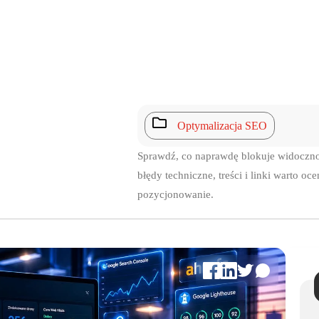

Optymalizacja SEO
Sprawdź, co naprawdę blokuje widocznoś
błędy techniczne, treści i linki warto o
pozycjonowanie.