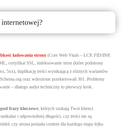
internetowej?
ybkość ładowania strony
(Core Web Vitals – LCP, FID/INP,
L, certyfikat SSL, indeksowanie stron (które podstrony
xx, 5xx), duplikację treści wynikającą z różnych wariantów
 Schema.org oraz wdrożenie przekierowań 301. Problemy
anie – dlatego audyt techniczny to pierwszy krok.
pod frazy kluczowe
, których szukają Twoi klienci.
 unikalne i odpowiedniej długości, czy treści nie są
deł, czy strona posiada content dla każdego etapu lejka