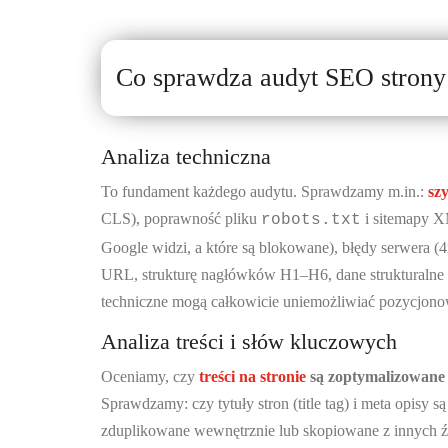
Co sprawdza audyt SEO strony 
Analiza techniczna
To fundament każdego audytu. Sprawdzamy m.in.:
sz
CLS), poprawność pliku
i sitemapy XM
robots.txt
Google widzi, a które są blokowane), błędy serwera (4
URL, strukturę nagłówków H1–H6, dane strukturalne
techniczne mogą całkowicie uniemożliwiać pozycjonow
Analiza treści i słów kluczowych
Oceniamy, czy
treści na stronie
są zoptymalizowane 
Sprawdzamy: czy tytuły stron (title tag) i meta opisy są
zduplikowane wewnętrznie lub skopiowane z innych źró