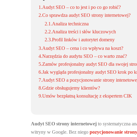
1.
Audyt SEO – co to jest i po co go robić?
2.
Co sprawdza audyt SEO strony internetowej?
2.1.
Analiza techniczna
2.2.
Analiza treści i słów kluczowych
2.3.
Profil linków i autorytet domeny
3.
Audyt SEO – cena i co wpływa na koszt?
4.
Narzędzia do audytu SEO – co warto znać?
5.
Zamów profesjonalny audyt SEO dla swojej str
6.
Jak wygląda profesjonalny audyt SEO krok po k
7.
Audyt SEO a pozycjonowanie strony intenetowej
8.
Gdzie obsługujemy klientów?
9.
Umów bezpłatną konsultację z ekspertem CIK
Audyt SEO strony internetowej
to systematyczna an
witryny w Google. Bez niego
pozycjonowanie strony