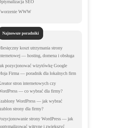
Optymalizacja SEO
Tworzenie WWW
Najnowsze poradniki
iesięczny koszt utrzymania strony
nternetowej — hosting, domena i obsługa
Jak pozycjonować wizytówkę Google
oja Firma — poradnik dla lokalnych firm
reator stron internetowych czy
WordPress — co wybrać dla firmy?
Szablony WordPress — jak wybrać
zablon strony dla firmy?
Pozycjonowanie strony WordPress — jak
optymalizować witrynę i zwiększyć