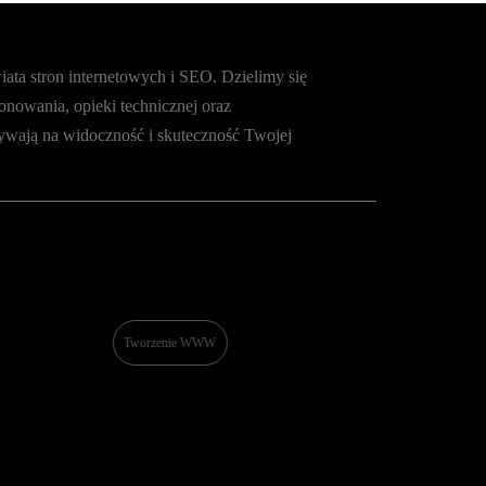
wiata stron internetowych i SEO. Dzielimy się
onowania, opieki technicznej oraz
ywają na widoczność i skuteczność Twojej
Tworzenie WWW