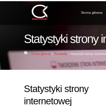
Strona główna
Statystyki strony 

Strona główna
»
Poradniki
»
Statystyki strony internet
Statystyki strony
internetowej