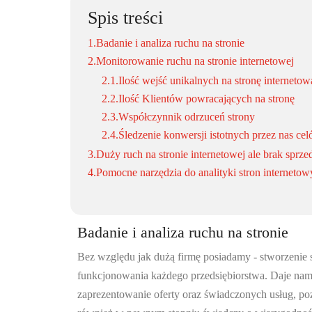
Spis treści
1.
Badanie i analiza ruchu na stronie
2.
Monitorowanie ruchu na stronie internetowej
2.1.
Ilość wejść unikalnych na stronę internetow
2.2.
Ilość Klientów powracających na stronę
2.3.
Współczynnik odrzuceń strony
2.4.
Śledzenie konwersji istotnych przez nas ce
3.
Duży ruch na stronie internetowej ale brak sprze
4.
Pomocne narzędzia do analityki stron internetow
Badanie i analiza ruchu na stronie
Bez względu jak dużą firmę posiadamy - stworzenie s
funkcjonowania każdego przedsiębiorstwa. Daje na
zaprezentowanie oferty oraz świadczonych usług, po