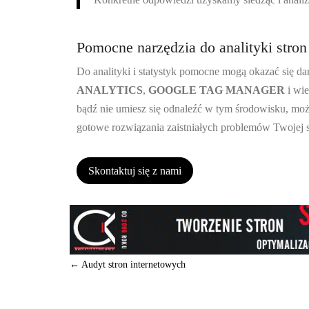
Pomocne narzędzia do analityki stron
Do analityki i statystyk pomocne mogą okazać się d
ANALYTICS
,
GOOGLE TAG MANAGER
i wie
bądź nie umiesz się odnaleźć w tym środowisku, może
gotowe rozwiązania zaistniałych problemów Twojej s
Skontaktuj się z nami
←
Audyt stron internetowych