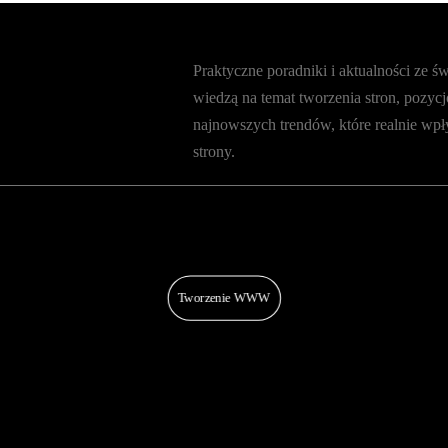
Praktyczne poradniki i aktualności ze ś
wiedzą na temat tworzenia stron, pozycj
najnowszych trendów, które realnie wpł
strony.
Tworzenie WWW