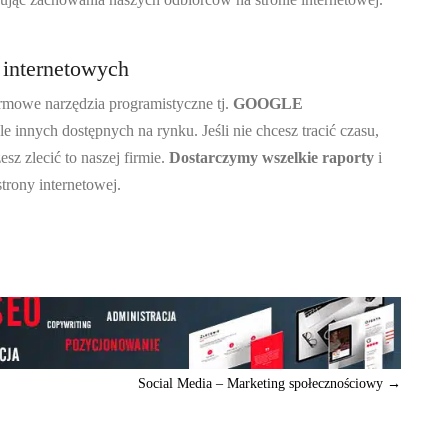
 internetowych
armowe narzędzia programistyczne tj.
GOOGLE
le innych dostępnych na rynku. Jeśli nie chcesz tracić czasu,
sz zlecić to naszej firmie.
Dostarczymy wszelkie raporty
i
trony internetowej.
Social Media – Marketing społecznościowy
→