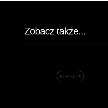
Zobacz także...
Optymalizacja SEO