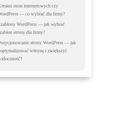
reator stron internetowych czy
WordPress — co wybrać dla firmy?
Szablony WordPress — jak wybrać
zablon strony dla firmy?
Pozycjonowanie strony WordPress — jak
optymalizować witrynę i zwiększyć
widoczność?